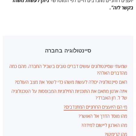
יועצים רוחניים מתנדבים חיים לפי המוטו ש-"
ניתן
לעשות משהו
בקשר לזה".
סיינטולוגיה בחברה
שמעתי שסיינטולוגים עושים דברים טובים בשביל החברה. מהם כמה
מהדברים האלה?
האם סיינטולוגיה יכולה לעשות משהו כדי לשפר את מצב העולם?
איזה ארגון מתאם את התוכניות החילוניות המבוססות על הטכנולוגיה
של ל. רון האברד?
מי הם היועצים הרוחניים המתנדבים?
מהו מוסד הדרך אל האושר?
מהו הארגון ליישום למידה?
מהו קרימינון?