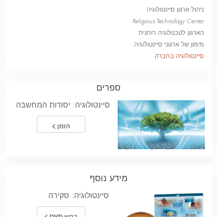
ניהול ארגון סיינטולוגיה
Religious Technology Center
הארגון לטכנולוגיה רוחנית
מימון של ארגוני סיינטולוגיה
סיינטולוגיה בחברה
ספרים
סיינטולוגיה: יסודות המחשבה
הזמן
מידע נוסף
סיינטולוגיה: סקירה
בקש DVD