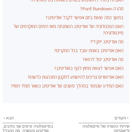
מהו ה-Purif Rundown?
במשך כמה שעות ביום אפשר לקבל אודיטינג?
האם הטכנולוגיה של אודיטינג השתנתה מאז הימים המוקדמים של
סיינטולוגיה?
מה אודיטינג ייתן לי?
האם אודיטינג באמת עובד בכל המקרים?
מה אודיטינג יכול לרפא?
האם אפשר לצאת מחוץ לגוף באודיטינג?
האם אודיטורים צריכים להישמע לתקנון התנהגות כלשהו?
האם המידע שנמסר במהלך סשנים של אודיטינג נשאר תמיד חסוי?
הקודם
הבא
שירותי הכשרה של סיינטולוגיה
בסיינטולוגיה קיימים שני נתיבים,
ודיאנטיקה
אודיטינג והכשרה, מה ההבדל