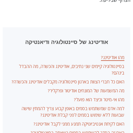
אודיטינג של סיינטולוגיה ודיאנטיקה
מהו אודיטינג?
בסיינטולוגיה קיימים שני נתיבים, אודיטינג והכשרה, מה ההבדל
בינהם?
האם כל חברי הצוות בארגון סיינטולוגיה מקבלים אודיטינג והכשרה?
מה המשמעות של המונחים אודיטור ופרקליר?
מהו אי-מיטר וכיצד הוא פועל?
למה אדם שמשתמש בסמים באופן קבוע צריך להמתין שישה
שבועות ללא שימוש בסמים לפני קבלת אודיטינג?
האם לקיחת אנטיביוטיקה תמנע ממני לקבל אודיטינג?
האם זה בסדר להשתמש בסמים כשאתה בסיינטולוגיה?