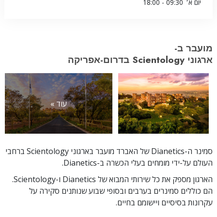
יום א׳
09:30 - 18:00
מועבר ב-
ארגוני Scientology בדרום-אפריקה
עוד »
סמינר ה-Dianetics של האברד מועבר בארגוני Scientology ברחבי
העולם על-ידי מומחים בעלי הכשרה ב-Dianetics.
הארגון מספק את כל שירותי המבוא של Dianetics ו-Scientology.
הם כוללים סמינרים בערבים ובסופי שבוע שנותנים סקירה על
עקרונות בסיסיים ויישומם בחיים.