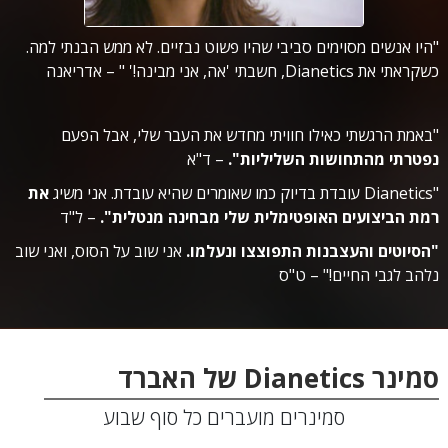
"היו אנשים מסוימים סביבי שהיו פשוט נבזיים. לא ממש הבנתי למה.
כשקראתי את Dianetics, חשבתי 'אה, אני מבינה!' "
– אדריאנה
"באמת הרגשתי כאילו חוויתי מחדש את העבר שלי, אבל הפעם
נפטרתי מהתחושות השליליות".
– ד"א
"Dianetics עובדת בדיוק כמו שאומרים שהיא עובדת. אני משיג
את
רמת הביצועים האופטימלית שלי מבחינה מנטלית".
– ל"ד
"הסיוטים והעצבנות התפוצצו ונעלמו.
אני שוב על הסוס, ואני שוב
נלהב לגבי החיים!" – ט"ס
סמינר Dianetics של האברד
סמינרים מועברים כל סוף שבוע