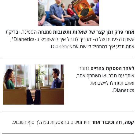
אחרי פרק זמן קצר של שאלות ותשובות
ממנחה הסמינר, ובדיקת
עשרת הצעדים של
ה-׳מדריך לנוהל איך להשתמש ב-Dianetics׳,
אתה תדע איך להתחיל ליישם את Dianetics.
לאחר הפסקת צהריים
נחבר
אותך עם חבר, או משתתף אחר,
ואתם תתחילו ליישם את
Dianetics.
קפה, תה וכיבוד אחר
יהיו זמינים בהפסקות במהלך סוף השבוע.