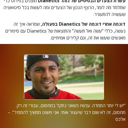
עשרת הצעדים הבסיסיים של נוהל Dianetics
מוצגים בפירוט כדי
שתלמד מה לומר, הרצף הנכון של הצעדים ומה לעשות בכל סיטואציה
שעשויה להתעורר.
דוגמה אחרי דוגמה של Dianetics בפעולה,
שמראה איך זה
נעשה, כללי "עשה ואל תעשה" והתוצאות של Dianetics עם סיפורים
מאנשים שעשו את זה, וגם קלירים אמיתיים.
"יש לי יותר התמדה. עכשיו כשאני נתקל במחסום, עבורי זה רק
מחסום, זה לא שום דבר שיעצור אותי. אני פשוט ממשיך להתמיד". –
אלכס