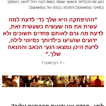
השג את ההצלחה והאושר שאתה באמת רוצה ויכול להשיג. השתתף
בסמינר Dianetics והתנסה בכוחה של Dianetics.
"ההרפתקה היא שלך כדי לדעת למה
עשית את מה שעשית כשעשית זאת,
לדעת
מה
גרם לאותם פחדים חשוכים ולא
ידועים שהגיעו בילדותך כסיוטי לילה,
לדעת
היכן
נמצאו רגעי הכאב וההנאה
שלך."
– ל. רון האברד