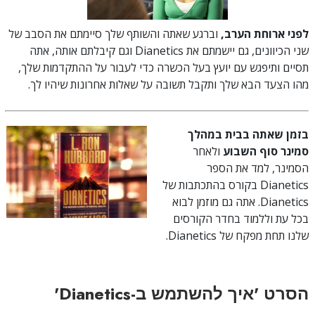
לפני ארוחת הערב,
וברגע שאתה והשותף שלך סיימתם את הסבב של
שני הכיוונים, גם יישמתם את Dianetics וגם קיבלתם אותה, אתה
תסיים ותיפגש עם יועץ בעל הכשרה כדי לעבור על ההתקדמות שלך,
מהו הצעד הבא שלך ותקבל תשובה על שאלות אחרונות שיהיו לך.
בזמן שאתה בבית במהלך
סמינר סוף השבוע
ולאחר
הסמינר, למד את הספר
Dianetics בקורס בהתכתבות של
Dianetics. אתה גם מוזמן לבוא
בכל עת וללמוד בחדר הקורסים
שלנו תחת מפקח של Dianetics.
הסרט 'איך להשתמש ב-Dianetics'