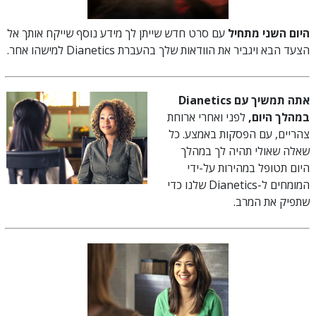
היום השני מתחיל
עם סרט חדש שייתן לך מידע נוסף שייקח אותך אל
הצעד הבא ויגביר את הוודאות שלך בהעברת Dianetics למישהו אחר.
אתה תמשיך עם Dianetics
במהלך היום,
לפני ואחרי ארוחת
צהריים, עם הפסקות באמצע. כל
שאלה שאולי תהיה לך במהלך
היום תטופל במהירות על-ידי
המומחים ל-Dianetics שלנו כדי
שתפיק את המרב.