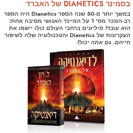
בסמינר DIANETICS של האברד
במשך יותר מ-50 שנה הספר Dianetics היה הספר
רב-המכר מס' 1 על המיינד האנושי מסיבה אחת:
הוא עובד!
מיליונים ברחבי העולם כולו יישמו את
העקרונות של Dianetics והטכנולוגיה שלה לשיפור
חייהם.
גם אתה יכול!