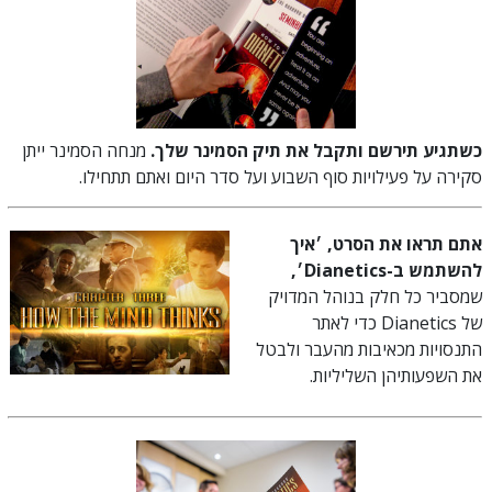
כשתגיע תירשם ותקבל את תיק הסמינר שלך.
מנחה הסמינר ייתן
סקירה על פעילויות סוף השבוע ועל סדר היום ואתם תתחילו.
אתם תראו את הסרט, ׳איך
להשתמש ב-Dianetics׳,
שמסביר כל חלק בנוהל המדויק
של Dianetics כדי לאתר
התנסויות מכאיבות מהעבר ולבטל
את השפעותיהן השליליות.