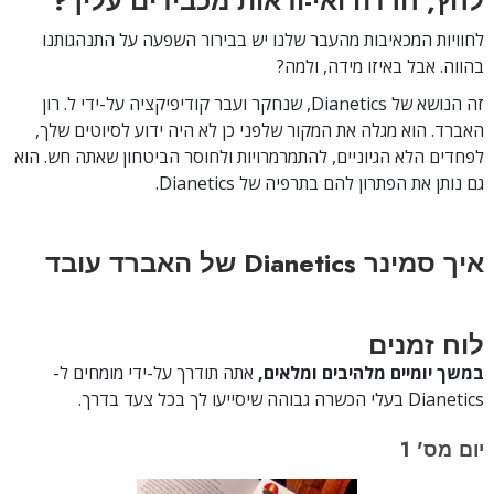
לחץ, חרדה ואי-ודאות מכבידים עליך?
לחוויות המכאיבות מהעבר שלנו יש בבירור השפעה על התנהגותנו
בהווה. אבל באיזו מידה, ולמה?
זה הנושא של Dianetics, שנחקר ועבר קודיפיקציה על-ידי ל. רון
האברד. הוא מגלה את המקור שלפני כן לא היה ידוע לסיוטים שלך,
לפחדים הלא הגיוניים, להתמרמרויות ולחוסר הביטחון שאתה חש. הוא
גם נותן את הפתרון להם בתרפיה של Dianetics.
איך סמינר Dianetics של האברד עובד
לוח זמנים
במשך יומיים מלהיבים ומלאים,
אתה תודרך על-ידי מומחים ל-
Dianetics בעלי הכשרה גבוהה שיסייעו לך בכל צעד בדרך.
יום מס' 1